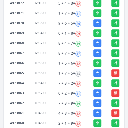
4973872
02:10:00
5
+
4
+
3
=
小
对
12
4973871
02:08:00
1
+
7
+
3
=
小
对
11
4973870
02:06:00
9
+
6
+
5
=
大
对
20
4973869
02:04:00
0
+
1
+
8
=
小
对
09
4973868
02:02:00
8
+
4
+
7
=
大
对
19
4973867
02:00:00
8
+
7
+
2
=
大
对
17
4973866
01:58:00
1
+
5
+
6
=
小
对
12
4973865
01:56:00
1
+
7
+
5
=
大
错
13
4973864
01:54:00
7
+
3
+
2
=
小
对
12
4973863
01:52:00
0
+
2
+
9
=
大
错
11
4973862
01:50:00
7
+
3
+
9
=
大
对
19
4973861
01:48:00
4
+
8
+
0
=
大
错
12
4973860
01:46:00
2
+
1
+
9
=
小
对
12