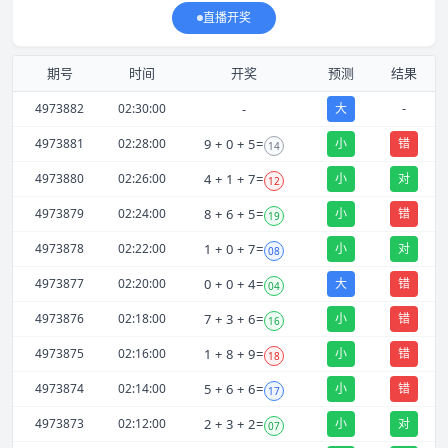
直播开奖
期号
时间
开奖
预测
结果
-
4973882
02:30:00
-
大
4973881
02:28:00
9
+
0
+
5
=
小
错
14
4973880
02:26:00
4
+
1
+
7
=
小
对
12
4973879
02:24:00
8
+
6
+
5
=
小
错
19
4973878
02:22:00
1
+
0
+
7
=
小
对
08
4973877
02:20:00
0
+
0
+
4
=
大
错
04
4973876
02:18:00
7
+
3
+
6
=
小
错
16
4973875
02:16:00
1
+
8
+
9
=
小
错
18
4973874
02:14:00
5
+
6
+
6
=
小
错
17
4973873
02:12:00
2
+
3
+
2
=
小
对
07