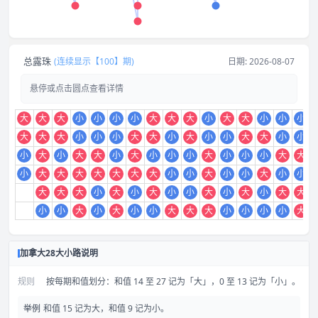
总露珠
(连续显示【100】期)
日期: 2026-08-07
悬停或点击圆点查看详情
大
大
大
小
小
小
小
大
大
大
小
大
大
小
小
小
大
大
大
小
小
小
大
大
小
大
小
小
大
大
小
小
小
大
小
大
大
小
大
小
小
小
大
小
小
小
大
大
小
大
大
大
大
大
大
大
小
小
大
小
小
大
小
小
大
大
大
小
大
小
大
小
小
大
小
大
小
大
大
小
小
大
小
大
小
小
大
大
大
小
小
小
小
大
加拿大28大小路说明
规则
按每期和值划分：和值 14 至 27 记为「大」，0 至 13 记为「小」。
举例
和值 15 记为大，和值 9 记为小。