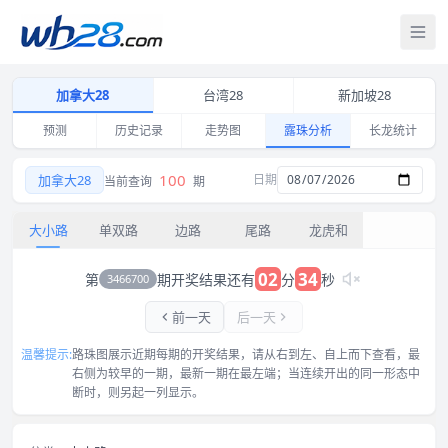
打
加拿大28
台湾28
新加坡28
预测
历史记录
走势图
露珠分析
长龙统计
加拿大28大小路露珠图 2026-08-07 连开与交替记录
100
加拿大28
日期
当前查询
期
大小路
单双路
边路
尾路
龙虎和
02
34
第
期开奖结果还有
分
秒
3466700
前一天
后一天
温馨提示:
路珠图展示近期每期的开奖结果，请从右到左、自上而下查看，最
右侧为较早的一期，最新一期在最左端；当连续开出的同一形态中
断时，则另起一列显示。