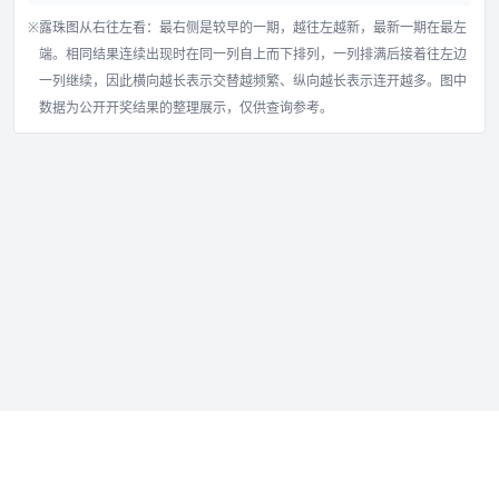
※
露珠图从右往左看：最右侧是较早的一期，越往左越新，最新一期在最左
端。相同结果连续出现时在同一列自上而下排列，一列排满后接着往左边
一列继续，因此横向越长表示交替越频繁、纵向越长表示连开越多。图中
数据为公开开奖结果的整理展示，仅供查询参考。